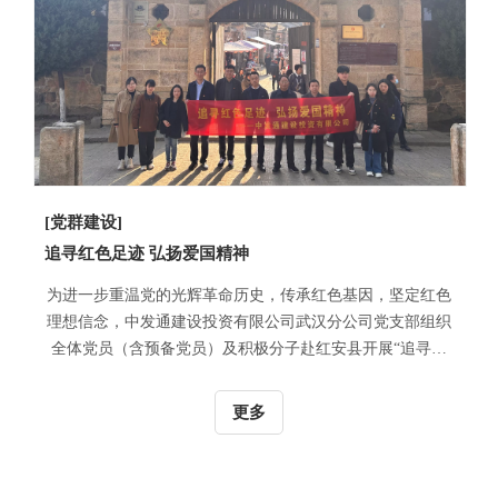
[党群建设]
追寻红色足迹 弘扬爱国精神
为进一步重温党的光辉革命历史，传承红色基因，坚定红色
理想信念，中发通建设投资有限公司武汉分公司党支部组织
全体党员（含预备党员）及积极分子赴红安县开展“追寻红
色足迹 弘扬爱国精神”红色教育活动，引导支部成员弘扬革
命精神，激发爱国爱党之情。
更多