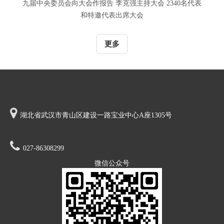
九届中央委员会向大会作报告 李克强主持大会 2340名代表
和特邀代表出席大会
更多
2022
DATE
07

- 01
湖北省武汉市青山区建设一路宝业中心A座1305号

027-86308299
微信公众号