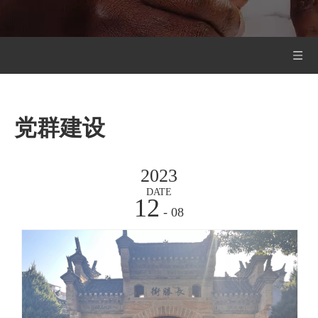
党群建设
2023
DATE
12
- 08