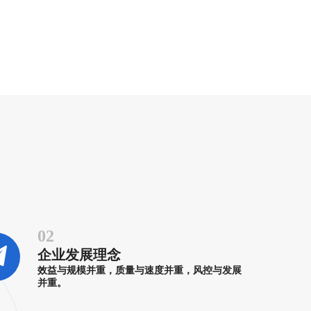
02
企业发展理念
效益与规模并重，质量与速度并重，风控与发展
并重。