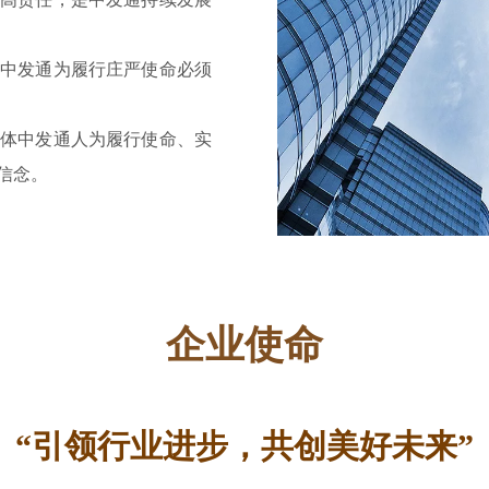
中发通为履行庄严使命必须
体中发通人为履行使命、实
信念。
企业使命
“引领行业进步，共创美好未来”