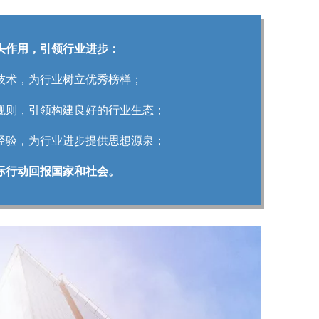
头作用，引领行业进步：
技术，为行业树立优秀榜样；
规则，引领构建良好的行业生态；
经验，为行业进步提供思想源泉；
际行动回报国家和社会。