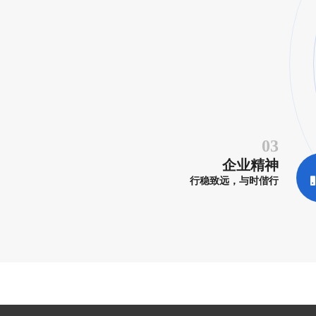
03
企业精神
行稳致远，与时偕行