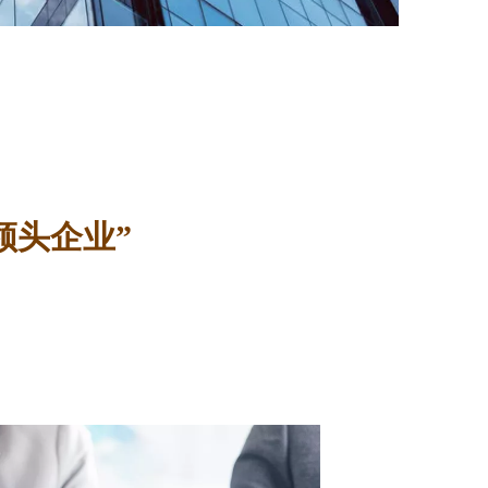
领头企业”