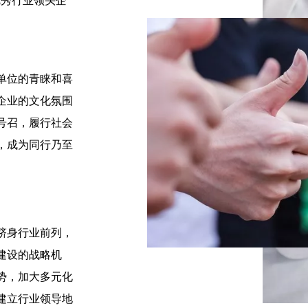
优秀行业领头企
单位的青睐和喜
企业的文化氛围
号召，履行社会
，成为同行乃至
跻身行业前列，
建设的战略机
势，加大多元化
建立行业领导地