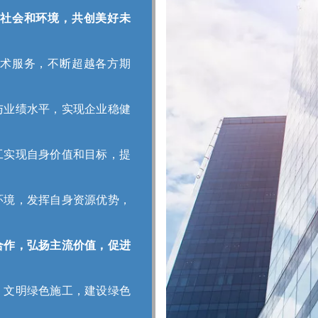
社会和环境，共创美好未
术服务，不断超越各方期
与业绩水平，实现企业稳健
工实现自身价值和目标，提
环境，发挥自身资源优势，
合作，弘扬主流价值，促进
，文明绿色施工，建设绿色