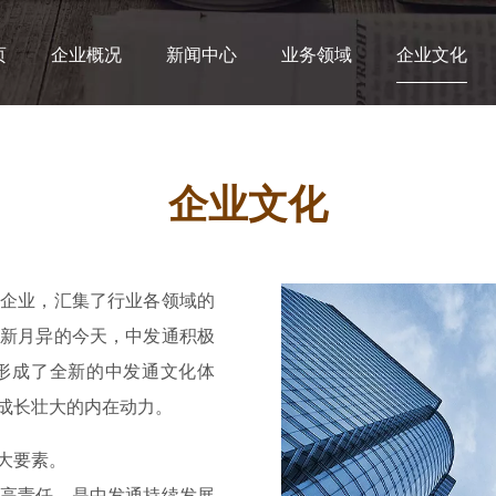
页
企业概况
新闻中心
业务领域
企业文化
企业文化
企业，汇集了行业各领域的
新月异的今天，中发通积极
形成了全新的中发通文化体
成长壮大的内在动力。
大要素。
高责任，是中发通持续发展