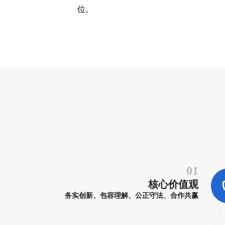
位。
VIEW MORE
01
核心价值观
务实创新、包容理解、公正守法、合作共赢