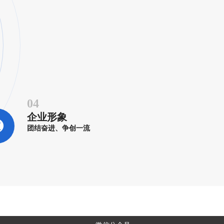
04
企业形象
团结奋进、争创一流