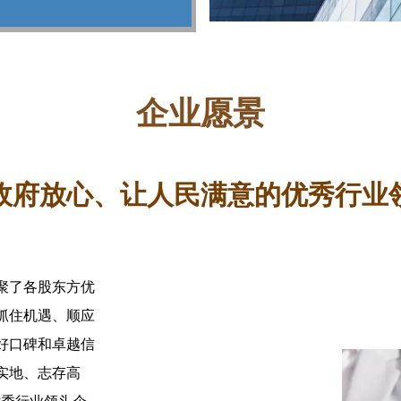
企业愿景
政府放心、让人民满意的优秀行业
聚了各股东方优
抓住机遇、顺应
好口碑和卓越信
实地、志存高