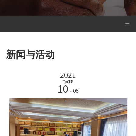
新闻与活动
2021
DATE
10
- 08