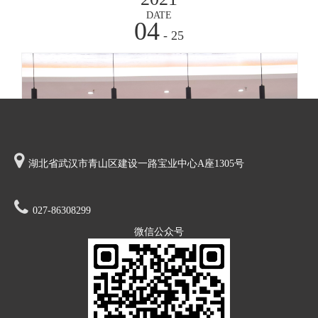
DATE
04
- 25

湖北省武汉市青山区建设一路宝业中心A座1305号

027-86308299
微信公众号
[企业动态]
中钢建发（广东）隧道工程有限公司顺利揭牌