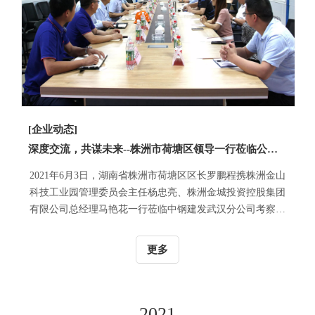
[企业动态]
深度交流，共谋未来--株洲市荷塘区领导一行莅临公司参观指导
2021年6月3日，湖南省株洲市荷塘区区长罗鹏程携株洲金山
科技工业园管理委员会主任杨忠亮、株洲金城投资控股集团
有限公司总经理马艳花一行莅临中钢建发武汉分公司考察指
导。
更多
2021