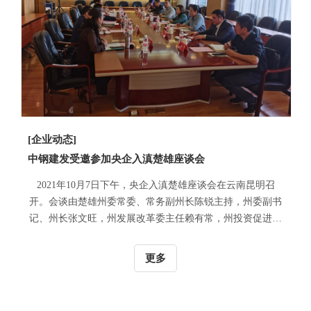
[企业动态]
中钢建发受邀参加央企入滇楚雄座谈会
2021年10月7日下午，央企入滇楚雄座谈会在云南昆明召
开。会谈由楚雄州委常委、常务副州长陈锐主持，州委副书
记、州长张文旺，州发展改革委主任赖有常，州投资促进局
党组书记杨梦婷，楚雄州国有资本投资集团有限公司董事长
郭家权出席会谈并讲话...
更多