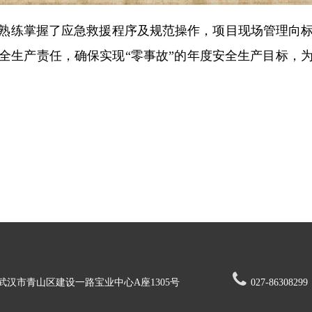
熟练掌握了应急救援程序及规范操作，项目现场管理向
全生产责任，确保实现“零事故”的年度安全生产目标，

武汉市青山区建设一路宝业中心A座1305号
027-86308299