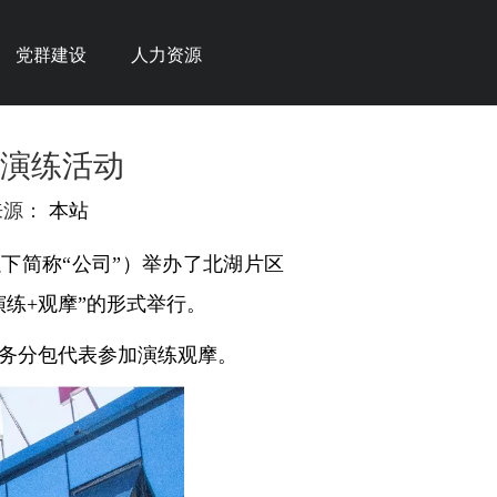
党群建设
人力资源
演练活动
来源：
本站
下简称“公司”）举办了北湖片区
练+观摩”的形式举行。
务分包代表参加演练观摩。