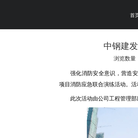
首
中钢建发
浏览数量
["wechat","weibo","qzone","douban
强化消防安全意识，营造安
项目消防应急联合演练活动。活
此次活动由公司工程管理部