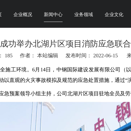
页
企业概况
新闻中心
业务领域
企业文化
成功举办北湖片区项目消防应急联合
：
185
作者： 本站编辑 发布时间： 2022-06-15 
","email"]
全施工环境。6月14日，中钢国际建设发展有限公司（以
动以直观的火灾事故模拟及规范的应急处置措施，通过“演
应急预案领导小组主持，公司北湖片区项目驻地全员及劳