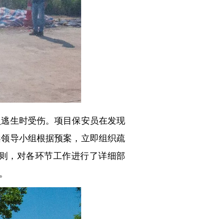
员逃生时受伤。项目保安员在发现
案领导小组根据预案，立即组织疏
原则，对各环节工作进行了详细部
。